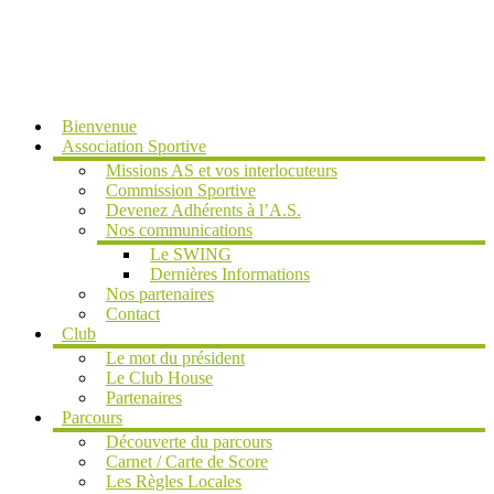
MENU
Bienvenue
Association Sportive
Missions AS et vos interlocuteurs
Commission Sportive
Devenez Adhérents à l’A.S.
Nos communications
Le SWING
Dernières Informations
Nos partenaires
Contact
Club
Le mot du président
Le Club House
Partenaires
Parcours
Découverte du parcours
Carnet / Carte de Score
Les Règles Locales