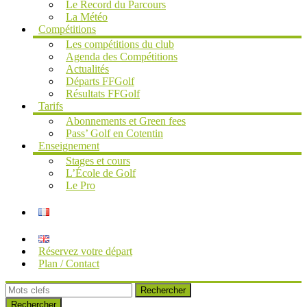
Le Record du Parcours
La Météo
Compétitions
Les compétitions du club
Agenda des Compétitions
Actualités
Départs FFGolf
Résultats FFGolf
Tarifs
Abonnements et Green fees
Pass’ Golf en Cotentin
Enseignement
Stages et cours
L’École de Golf
Le Pro
Réservez votre départ
Plan / Contact
Rechercher