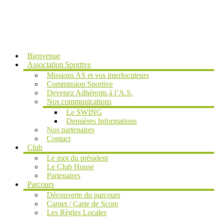
MENU
Bienvenue
Association Sportive
Missions AS et vos interlocuteurs
Commission Sportive
Devenez Adhérents à l’A.S.
Nos communications
Le SWING
Dernières Informations
Nos partenaires
Contact
Club
Le mot du président
Le Club House
Partenaires
Parcours
Découverte du parcours
Carnet / Carte de Score
Les Règles Locales