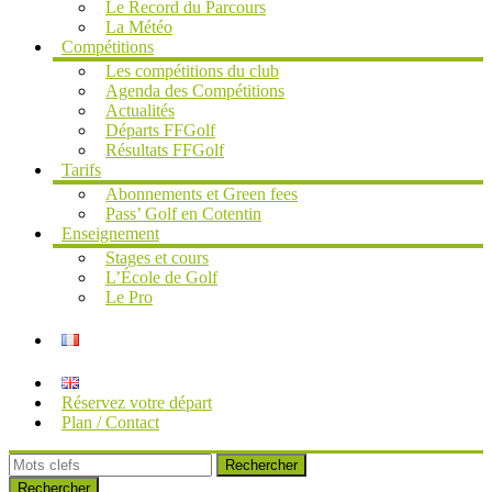
Le Record du Parcours
La Météo
Compétitions
Les compétitions du club
Agenda des Compétitions
Actualités
Départs FFGolf
Résultats FFGolf
Tarifs
Abonnements et Green fees
Pass’ Golf en Cotentin
Enseignement
Stages et cours
L’École de Golf
Le Pro
Réservez votre départ
Plan / Contact
Rechercher