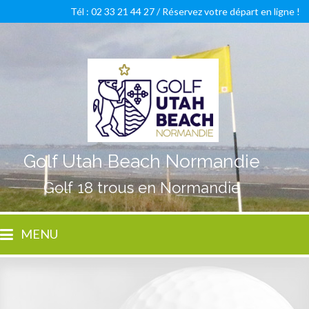
Tél : 02 33 21 44 27 /
Réservez votre départ en ligne !
Golf Utah Beach Normandie
Golf 18 trous en Normandie
MENU