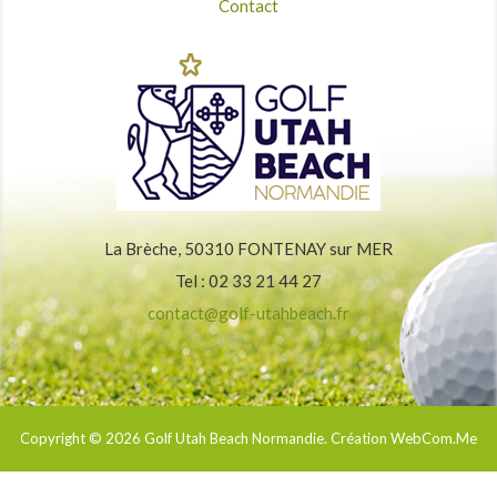
Contact
La Brèche, 50310 FONTENAY sur MER
Tel : 02 33 21 44 27
contact@golf-utahbeach.fr
Copyright © 2026
Golf Utah Beach Normandie
. Création WebCom.Me