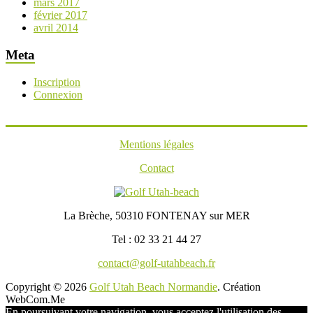
mars 2017
février 2017
avril 2014
Meta
Inscription
Connexion
Mentions légales
Contact
La Brèche, 50310 FONTENAY sur MER
Tel : 02 33 21 44 27
contact@golf-utahbeach.fr
Copyright © 2026
Golf Utah Beach Normandie
. Création
WebCom.Me
En poursuivant votre navigation, vous acceptez l'utilisation des