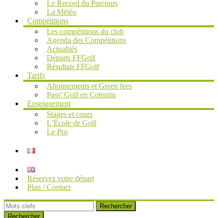
Le Record du Parcours
La Météo
Compétitions
Les compétitions du club
Agenda des Compétitions
Actualités
Départs FFGolf
Résultats FFGolf
Tarifs
Abonnements et Green fees
Pass’ Golf en Cotentin
Enseignement
Stages et cours
L’École de Golf
Le Pro
Réservez votre départ
Plan / Contact
Rechercher