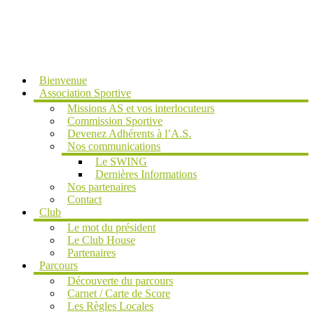
MENU
Bienvenue
Association Sportive
Missions AS et vos interlocuteurs
Commission Sportive
Devenez Adhérents à l’A.S.
Nos communications
Le SWING
Dernières Informations
Nos partenaires
Contact
Club
Le mot du président
Le Club House
Partenaires
Parcours
Découverte du parcours
Carnet / Carte de Score
Les Règles Locales