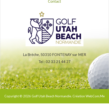
Contact
La Brèche, 50310 FONTENAY sur MER
Tel : 02 33 21 44 27
contact@golf-utahbeach.fr
Copyright © 2026
Golf Utah Beach Normandie
. Création WebCom.Me