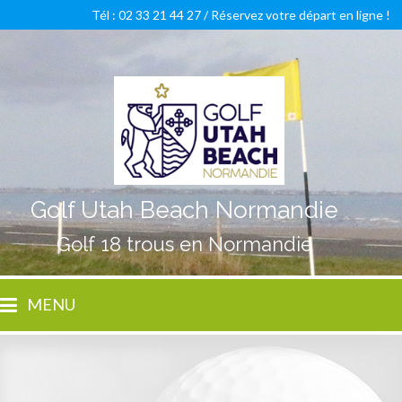
Tél : 02 33 21 44 27 /
Réservez votre départ en ligne !
Golf Utah Beach Normandie
Golf 18 trous en Normandie
MENU