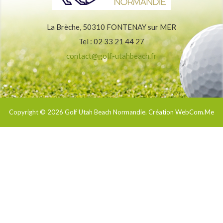
La Brèche, 50310 FONTENAY sur MER
Tel : 02 33 21 44 27
contact@golf-utahbeach.fr
Copyright © 2026
Golf Utah Beach Normandie
. Création WebCom.Me