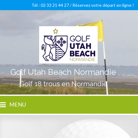
Tél : 02 33 21 44 27 /
Réservez votre départ en ligne !
Golf Utah Beach Normandie
Golf 18 trous en Normandie
MENU