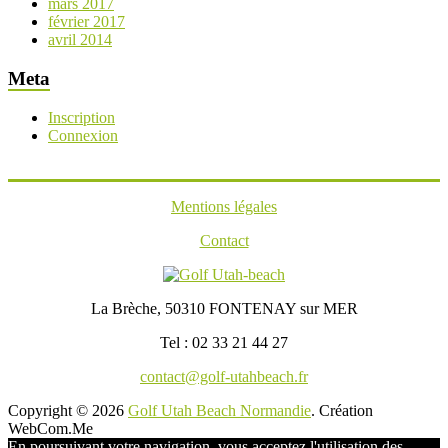
mars 2017
février 2017
avril 2014
Meta
Inscription
Connexion
Mentions légales
Contact
La Brèche, 50310 FONTENAY sur MER
Tel : 02 33 21 44 27
contact@golf-utahbeach.fr
Copyright © 2026
Golf Utah Beach Normandie
. Création
WebCom.Me
En poursuivant votre navigation, vous acceptez l'utilisation des