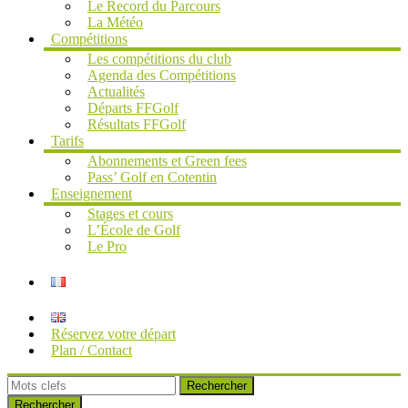
Le Record du Parcours
La Météo
Compétitions
Les compétitions du club
Agenda des Compétitions
Actualités
Départs FFGolf
Résultats FFGolf
Tarifs
Abonnements et Green fees
Pass’ Golf en Cotentin
Enseignement
Stages et cours
L’École de Golf
Le Pro
Réservez votre départ
Plan / Contact
Rechercher