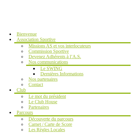
MENU
Bienvenue
Association Sportive
Missions AS et vos interlocuteurs
Commission Sportive
Devenez Adhérents à l’A.S.
Nos communications
Le SWING
Dernières Informations
Nos partenaires
Contact
Club
Le mot du président
Le Club House
Partenaires
Parcours
Découverte du parcours
Carnet / Carte de Score
Les Règles Locales