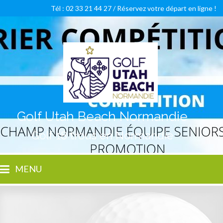
Tél : 02 33 21 44 27 /
Réservez votre départ en ligne !
Golf Utah Beach Normandie
Golf 18 trous en Normandie
MENU