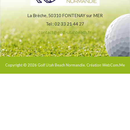
La Brèche, 50310 FONTENAY sur MER
Tel : 02 33 21 44 27
contact@golf-utahbeach.fr
Copyright © 2026
Golf Utah Beach Normandie
. Création WebCom.Me