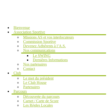
MENU
Bienvenue
Association Sportive
Missions AS et vos interlocuteurs
Commission Sportive
Devenez Adhérents à l’A.S.
Nos communications
Le SWING
Dernières Informations
Nos partenaires
Contact
Club
Le mot du président
Le Club House
Partenaires
Parcours
Découverte du parcours
Carnet / Carte de Score
Les Règles Locales