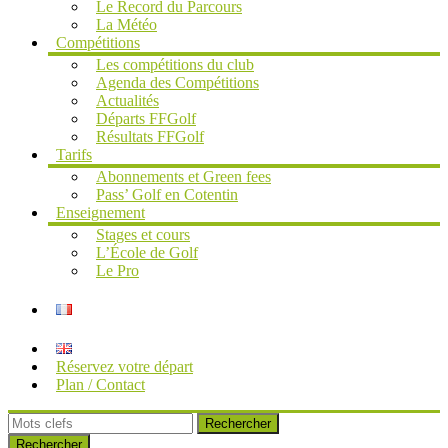
Le Record du Parcours
La Météo
Compétitions
Les compétitions du club
Agenda des Compétitions
Actualités
Départs FFGolf
Résultats FFGolf
Tarifs
Abonnements et Green fees
Pass’ Golf en Cotentin
Enseignement
Stages et cours
L’École de Golf
Le Pro
Réservez votre départ
Plan / Contact
Rechercher