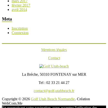
mars 2017
février 2017
avril 2014
Meta
Inscription
Connexion
Mentions légales
Contact
La Brèche, 50310 FONTENAY sur MER
Tel : 02 33 21 44 27
contact@golf-utahbeach.fr
Copyright © 2026
Golf Utah Beach Normandie
. Création
WebCom.Me
En poursuivant votre navigation, vous acceptez l'utilisation des