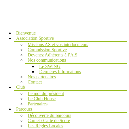
MENU
Bienvenue
Association Sportive
Missions AS et vos interlocuteurs
Commission Sportive
Devenez Adhérents à l’A.S.
Nos communications
Le SWING
Dernières Informations
Nos partenaires
Contact
Club
Le mot du président
Le Club House
Partenaires
Parcours
Découverte du parcours
Carnet / Carte de Score
Les Règles Locales