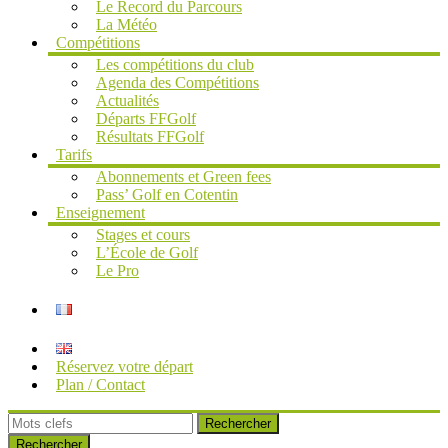
Le Record du Parcours
La Météo
Compétitions
Les compétitions du club
Agenda des Compétitions
Actualités
Départs FFGolf
Résultats FFGolf
Tarifs
Abonnements et Green fees
Pass’ Golf en Cotentin
Enseignement
Stages et cours
L’École de Golf
Le Pro
Réservez votre départ
Plan / Contact
Rechercher