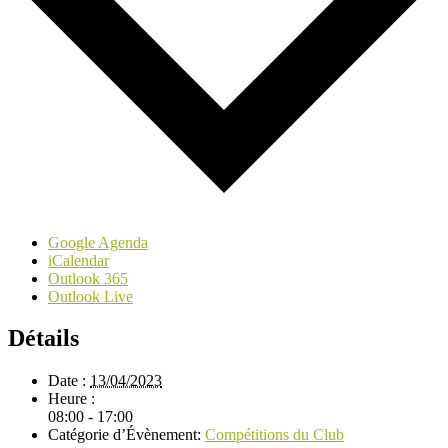
Google Agenda
iCalendar
Outlook 365
Outlook Live
Détails
Date :
13/04/2023
Heure :
08:00 - 17:00
Catégorie d’Évènement:
Compétitions du Club