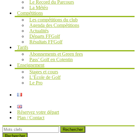
Le Record du Parcours
La Météo
Compétitions
Les compétitions du club
Agenda des Compétitions
Actualités
Départs FFGolf
Résultats FFGolf
Tarifs
Abonnements et Green fees
Pass’ Golf en Cotentin
Enseignement
Stages et cours
L’École de Golf
Le Pro
Réservez votre départ
Plan / Contact
Rechercher