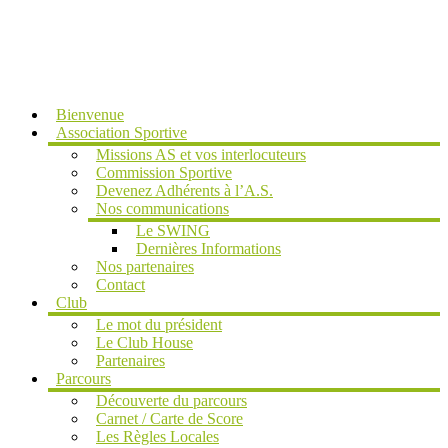
MENU
Bienvenue
Association Sportive
Missions AS et vos interlocuteurs
Commission Sportive
Devenez Adhérents à l’A.S.
Nos communications
Le SWING
Dernières Informations
Nos partenaires
Contact
Club
Le mot du président
Le Club House
Partenaires
Parcours
Découverte du parcours
Carnet / Carte de Score
Les Règles Locales