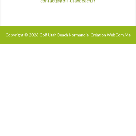
contact@golf-utahbeach.fr
Copyright © 2026
Golf Utah Beach Normandie
. Création WebCom.Me