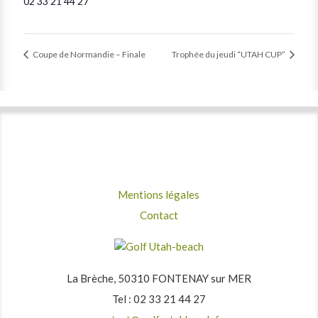
02 33 21 44 27
Coupe de Normandie – Finale
Trophée du jeudi “UTAH CUP”
Mentions légales
Contact
La Brèche, 50310 FONTENAY sur MER
Tel : 02 33 21 44 27