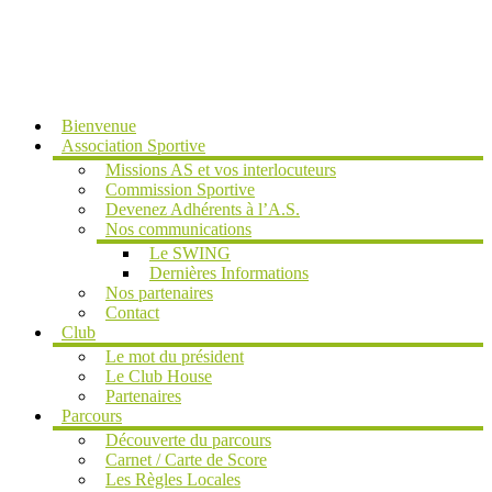
MENU
Bienvenue
Association Sportive
Missions AS et vos interlocuteurs
Commission Sportive
Devenez Adhérents à l’A.S.
Nos communications
Le SWING
Dernières Informations
Nos partenaires
Contact
Club
Le mot du président
Le Club House
Partenaires
Parcours
Découverte du parcours
Carnet / Carte de Score
Les Règles Locales