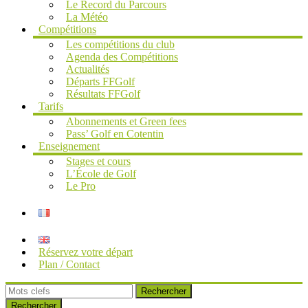
Le Record du Parcours
La Météo
Compétitions
Les compétitions du club
Agenda des Compétitions
Actualités
Départs FFGolf
Résultats FFGolf
Tarifs
Abonnements et Green fees
Pass’ Golf en Cotentin
Enseignement
Stages et cours
L’École de Golf
Le Pro
Réservez votre départ
Plan / Contact
Rechercher