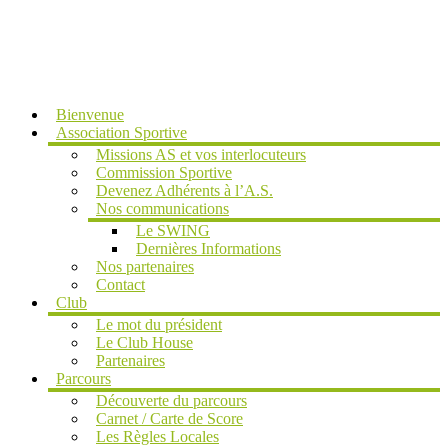
MENU
Bienvenue
Association Sportive
Missions AS et vos interlocuteurs
Commission Sportive
Devenez Adhérents à l’A.S.
Nos communications
Le SWING
Dernières Informations
Nos partenaires
Contact
Club
Le mot du président
Le Club House
Partenaires
Parcours
Découverte du parcours
Carnet / Carte de Score
Les Règles Locales