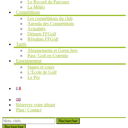
Le Record du Parcours
La Météo
Compétitions
Les compétitions du club
Agenda des Compétitions
Actualités
Départs FFGolf
Résultats FFGolf
Tarifs
Abonnements et Green fees
Pass’ Golf en Cotentin
Enseignement
Stages et cours
L’École de Golf
Le Pro
Réservez votre départ
Plan / Contact
Rechercher