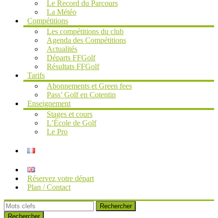
Le Record du Parcours
La Météo
Compétitions
Les compétitions du club
Agenda des Compétitions
Actualités
Départs FFGolf
Résultats FFGolf
Tarifs
Abonnements et Green fees
Pass’ Golf en Cotentin
Enseignement
Stages et cours
L’École de Golf
Le Pro
Réservez votre départ
Plan / Contact
Rechercher