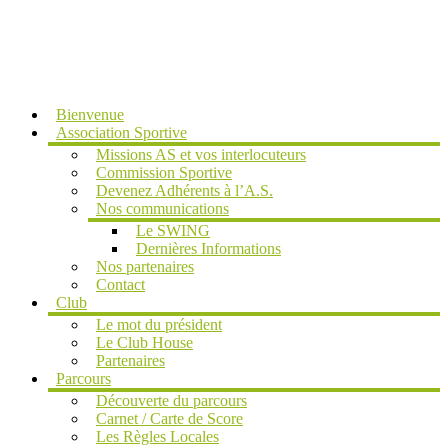
MENU
Bienvenue
Association Sportive
Missions AS et vos interlocuteurs
Commission Sportive
Devenez Adhérents à l’A.S.
Nos communications
Le SWING
Dernières Informations
Nos partenaires
Contact
Club
Le mot du président
Le Club House
Partenaires
Parcours
Découverte du parcours
Carnet / Carte de Score
Les Règles Locales