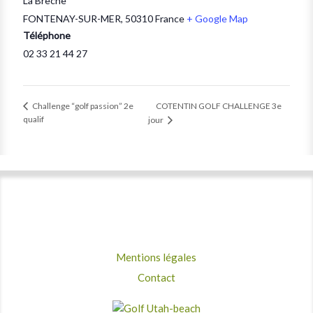
La Brèche
FONTENAY-SUR-MER
,
50310
France
+ Google Map
Téléphone
02 33 21 44 27
COTENTIN GOLF CHALLENGE 3e
Challenge “golf passion” 2e
qualif
jour
Mentions légales
Contact