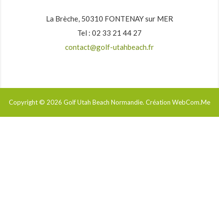
La Brèche, 50310 FONTENAY sur MER
Tel : 02 33 21 44 27
contact@golf-utahbeach.fr
Copyright © 2026
Golf Utah Beach Normandie
. Création WebCom.Me