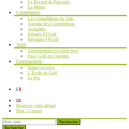
Le Record du Parcours
La Météo
Compétitions
Les compétitions du club
Agenda des Compétitions
Actualités
Départs FFGolf
Résultats FFGolf
Tarifs
Abonnements et Green fees
Pass’ Golf en Cotentin
Enseignement
Stages et cours
L’École de Golf
Le Pro
Réservez votre départ
Plan / Contact
Rechercher