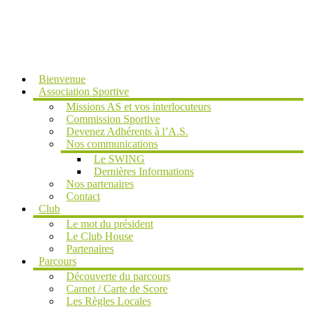
MENU
Bienvenue
Association Sportive
Missions AS et vos interlocuteurs
Commission Sportive
Devenez Adhérents à l’A.S.
Nos communications
Le SWING
Dernières Informations
Nos partenaires
Contact
Club
Le mot du président
Le Club House
Partenaires
Parcours
Découverte du parcours
Carnet / Carte de Score
Les Règles Locales