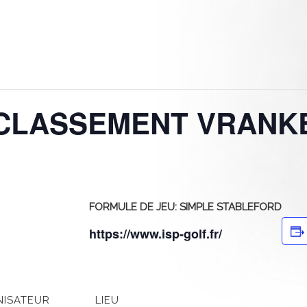
CLASSEMENT VRANK
FORMULE DE JEU: SIMPLE STABLEFORD
https://www.isp-golf.fr/
ISATEUR
LIEU