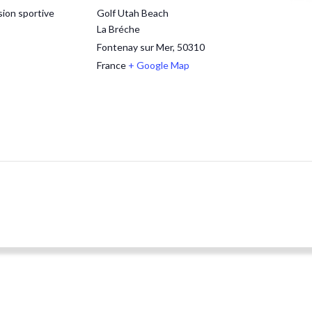
ion sportive
Golf Utah Beach
La Bréche
Fontenay sur Mer
,
50310
France
+ Google Map