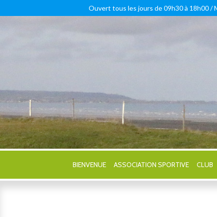
Ouvert tous les jours de 09h30 à 18h00 /
BIENVENUE
ASSOCIATION SPORTIVE
CLUB