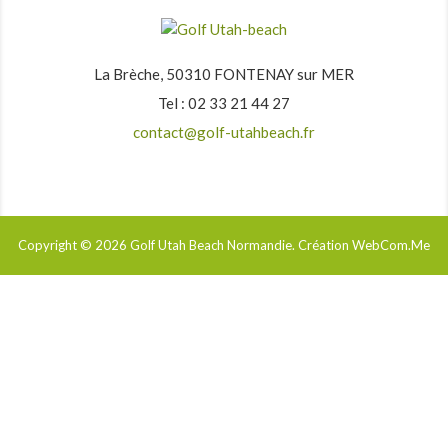
La Brèche, 50310 FONTENAY sur MER
Tel : 02 33 21 44 27
contact@golf-utahbeach.fr
Copyright © 2026
Golf Utah Beach Normandie
. Création WebCom.Me