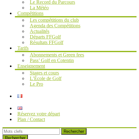
Le Record du Parcours
La Météo
Compétitions
Les compétitions du club
Agenda des Compétitions
Actualités
Départs FFGolf
Résultats FFGolf
Tarifs
Abonnements et Green fees
Pass’ Golf en Cotentin
Enseignement
Stages et cours
L’École de Golf
Le Pro
Réservez votre départ
Plan / Contact
Rechercher