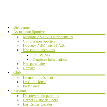
MENU
Bienvenue
Association Sportive
Missions AS et vos interlocuteurs
Commission Sportive
Devenez Adhérents à l’A.S.
Nos communications
Le SWING
Dernières Informations
Nos partenaires
Contact
Club
Le mot du président
Le Club House
Partenaires
Parcours
Découverte du parcours
Carnet / Carte de Score
Les Règles Locales