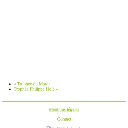
«
Trophée du Mardi
Trophée Philippe Holé
»
Mentions légales
Contact