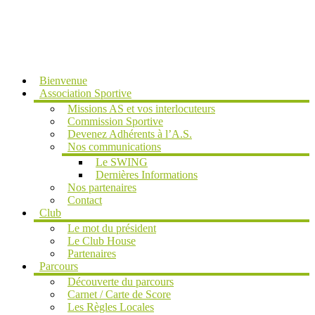
MENU
Bienvenue
Association Sportive
Missions AS et vos interlocuteurs
Commission Sportive
Devenez Adhérents à l’A.S.
Nos communications
Le SWING
Dernières Informations
Nos partenaires
Contact
Club
Le mot du président
Le Club House
Partenaires
Parcours
Découverte du parcours
Carnet / Carte de Score
Les Règles Locales