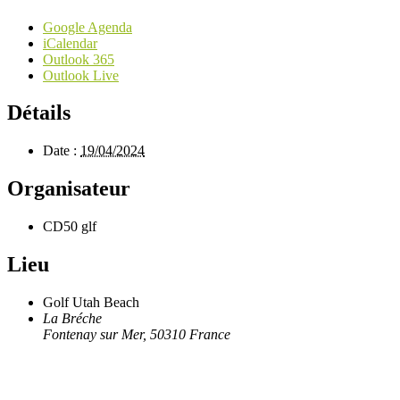
Google Agenda
iCalendar
Outlook 365
Outlook Live
Détails
Date :
19/04/2024
Organisateur
CD50 glf
Lieu
Golf Utah Beach
La Bréche
Fontenay sur Mer
,
50310
France