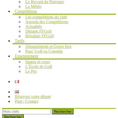
Le Record du Parcours
La Météo
Compétitions
Les compétitions du club
Agenda des Compétitions
Actualités
Départs FFGolf
Résultats FFGolf
Tarifs
Abonnements et Green fees
Pass’ Golf en Cotentin
Enseignement
Stages et cours
L’École de Golf
Le Pro
Réservez votre départ
Plan / Contact
Rechercher