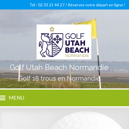
Tél : 02 33 21 44 27 /
Réservez votre départ en ligne !
Golf Utah Beach Normandie
Golf 18 trous en Normandie
MENU