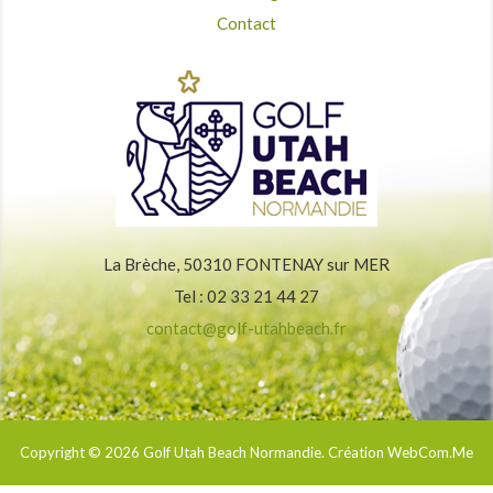
Contact
La Brèche, 50310 FONTENAY sur MER
Tel : 02 33 21 44 27
contact@golf-utahbeach.fr
Copyright © 2026
Golf Utah Beach Normandie
. Création WebCom.Me