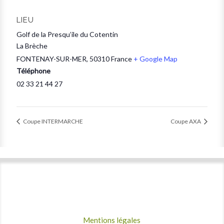
LIEU
Golf de la Presqu’ile du Cotentin
La Brèche
FONTENAY-SUR-MER
,
50310
France
+ Google Map
Téléphone
02 33 21 44 27
Coupe INTERMARCHE
Coupe AXA
Mentions légales