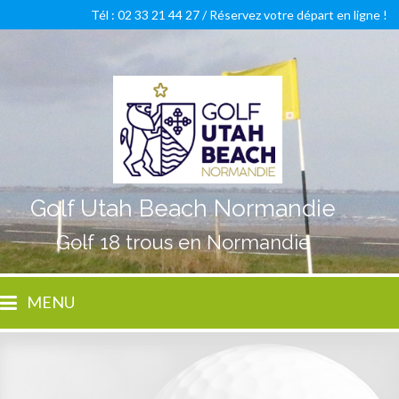
Tél : 02 33 21 44 27 /
Réservez votre départ en ligne !
Golf Utah Beach Normandie
Golf 18 trous en Normandie
MENU