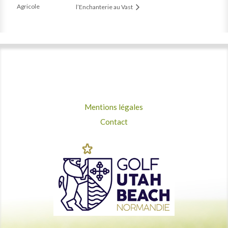
Agricole
l’Enchanterie au Vast
Mentions légales
Contact