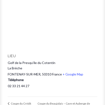
LIEU
Golf de la Presqu’ile du Cotentin
La Brèche
FONTENAY-SUR-MER
,
50310
France
+ Google Map
Téléphone
02 33 21 44 27
Coupe du Beaujolais – Cave et Auberge de
Coupe du Crédit