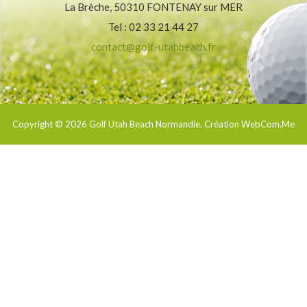
La Brèche, 50310 FONTENAY sur MER
Tel : 02 33 21 44 27
contact@golf-utahbeach.fr
Copyright © 2026
Golf Utah Beach Normandie
. Création WebCom.Me