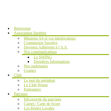
MENU
Bienvenue
Association Sportive
Missions AS et vos interlocuteurs
Commission Sportive
Devenez Adhérents à l’A.S.
Nos communications
Le SWING
Dernières Informations
Nos partenaires
Contact
Club
Le mot du président
Le Club House
Partenaires
Parcours
Découverte du parcours
Carnet / Carte de Score
Les Règles Locales