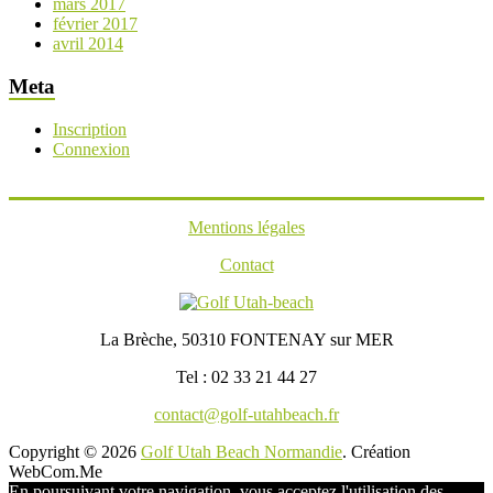
mars 2017
février 2017
avril 2014
Meta
Inscription
Connexion
Mentions légales
Contact
La Brèche, 50310 FONTENAY sur MER
Tel : 02 33 21 44 27
contact@golf-utahbeach.fr
Copyright © 2026
Golf Utah Beach Normandie
. Création
WebCom.Me
En poursuivant votre navigation, vous acceptez l'utilisation des