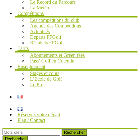
Le Record du Parcours
La Météo
Compétitions
Les compétitions du club
Agenda des Compétitions
Actualités
Départs FFGolf
Résultats FFGolf
Tarifs
Abonnements et Green fees
Pass’ Golf en Cotentin
Enseignement
Stages et cours
L’École de Golf
Le Pro
Réservez votre départ
Plan / Contact
Rechercher